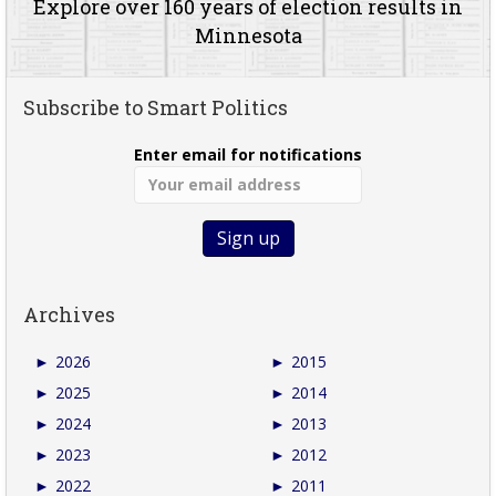
Explore over 160 years of election results in
Minnesota
Subscribe to Smart Politics
Enter email for notifications
Archives
►
2026
►
2015
►
2025
►
2014
►
2024
►
2013
►
2023
►
2012
►
2022
►
2011